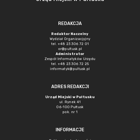
REDAKCJA
Redaktor Naczelny
Wydział Organizacjyjny
tel. +48 23 306 72 01
or@pultusk.pl
Administrator
Zespół Informatyków Urzędu
tel. +48 23 306 72 25
informatyk@pultusk.pl
ADRES REDAKCJI
Urząd Miejski w Pułtusku
ul. Rynek 41
06-100 Pułtusk
pok. nr 1
INFORMACJE