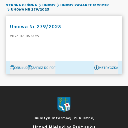
STRONA GŁÓWNA
UMOWY
UMOWY ZAWARTE W 2023R.
UMOWA NR 279/2023
Umowa Nr 279/2023
2023-06-05 13:29
DRUKUJ
ZAPISZ DO PDF
METRYCZKA
Biuletyn Informacji Publicznej
Urząd Miejski w Pułtusku