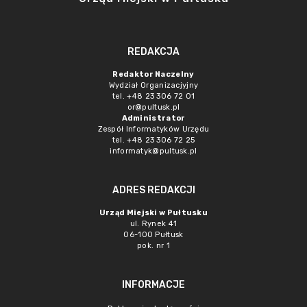
REDAKCJA
Redaktor Naczelny
Wydział Organizacjyjny
tel. +48 23 306 72 01
or@pultusk.pl
Administrator
Zespół Informatyków Urzędu
tel. +48 23 306 72 25
informatyk@pultusk.pl
ADRES REDAKCJI
Urząd Miejski w Pułtusku
ul. Rynek 41
06-100 Pułtusk
pok. nr 1
INFORMACJE