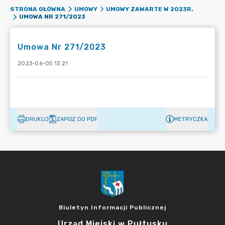
STRONA GŁÓWNA
UMOWY
UMOWY ZAWARTE W 2023R.
UMOWA NR 271/2023
Umowa Nr 271/2023
2023-06-05 13:21
DRUKUJ
ZAPISZ DO PDF
METRYCZKA
Biuletyn Informacji Publicznej
Urząd Miejski w Pułtusku