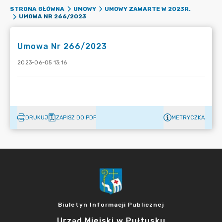
STRONA GŁÓWNA
UMOWY
UMOWY ZAWARTE W 2023R.
UMOWA NR 266/2023
Umowa Nr 266/2023
2023-06-05 13:16
DRUKUJ
ZAPISZ DO PDF
METRYCZKA
Biuletyn Informacji Publicznej
Urząd Miejski w Pułtusku