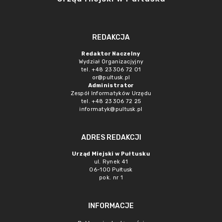
REDAKCJA
Redaktor Naczelny
Wydział Organizacjyjny
tel. +48 23 306 72 01
or@pultusk.pl
Administrator
Zespół Informatyków Urzędu
tel. +48 23 306 72 25
informatyk@pultusk.pl
ADRES REDAKCJI
Urząd Miejski w Pułtusku
ul. Rynek 41
06-100 Pułtusk
pok. nr 1
INFORMACJE