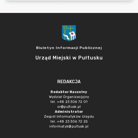
Biuletyn Informacji Publicznej
Urząd Miejski w Pułtusku
REDAKCJA
Redaktor Naczelny
Wydział Organizacjyjny
tel. +48 23 306 72 01
or@pultusk.pl
Administrator
Zespół Informatyków Urzędu
tel. +48 23 306 72 25
informatyk@pultusk.pl