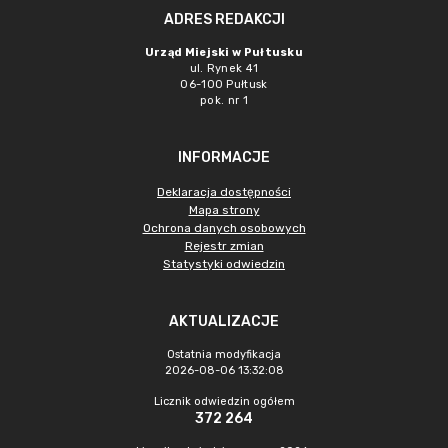
ADRES REDAKCJI
Urząd Miejski w Pułtusku
ul. Rynek 41
06-100 Pułtusk
pok. nr 1
INFORMACJE
Deklaracja dostępności
Mapa strony
Ochrona danych osobowych
Rejestr zmian
Statystyki odwiedzin
AKTUALIZACJE
Ostatnia modyfikacja
2026-08-06 13:32:08
Licznik odwiedzin ogółem
372 264