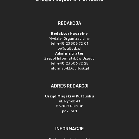
REDAKCJA
Redaktor Naczelny
Wydział Organizacjyjny
tel. +48 23 306 72 01
or@pultusk.pl
Administrator
Zespół Informatyków Urzędu
tel. +48 23 306 72 25
informatyk@pultusk.pl
ADRES REDAKCJI
Urząd Miejski w Pułtusku
ul. Rynek 41
06-100 Pułtusk
pok. nr 1
INFORMACJE