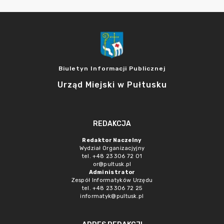
Biuletyn Informacji Publicznej
Urząd Miejski w Pułtusku
REDAKCJA
Redaktor Naczelny
Wydział Organizacjyjny
tel. +48 23 306 72 01
or@pultusk.pl
Administrator
Zespół Informatyków Urzędu
tel. +48 23 306 72 25
informatyk@pultusk.pl