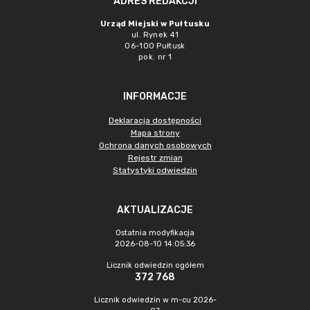
ADRES REDAKCJI
Urząd Miejski w Pułtusku
ul. Rynek 41
06-100 Pułtusk
pok. nr 1
INFORMACJE
Deklaracja dostępności
Mapa strony
Ochrona danych osobowych
Rejestr zmian
Statystyki odwiedzin
AKTUALIZACJE
Ostatnia modyfikacja
2026-08-10 14:05:36
Licznik odwiedzin ogółem
372 768
Licznik odwiedzin w m-cu 2026-