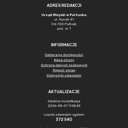
ADRES REDAKCJI
Urząd Miejski w Pułtusku
ul. Rynek 41
06-100 Pułtusk
pok. nr 1
INFORMACJE
Deklaracja dostępności
Mapa strony
Ochrona danych osobowych
Rejestr zmian
Statystyki odwiedzin
AKTUALIZACJE
Ostatnia modyfikacja
2026-08-07 11:55:45
Licznik odwiedzin ogółem
372 540