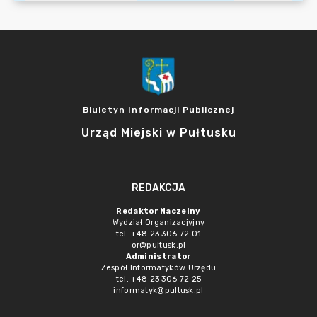
Biuletyn Informacji Publicznej
Urząd Miejski w Pułtusku
REDAKCJA
Redaktor Naczelny
Wydział Organizacjyjny
tel. +48 23 306 72 01
or@pultusk.pl
Administrator
Zespół Informatyków Urzędu
tel. +48 23 306 72 25
informatyk@pultusk.pl