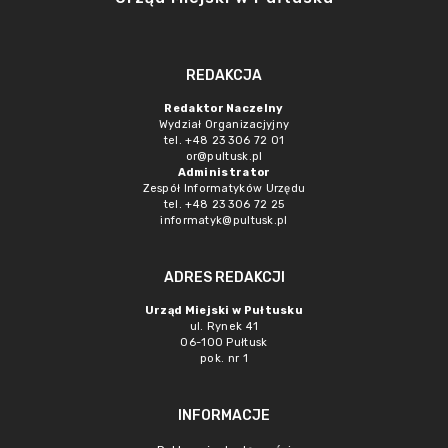
REDAKCJA
Redaktor Naczelny
Wydział Organizacjyjny
tel. +48 23 306 72 01
or@pultusk.pl
Administrator
Zespół Informatyków Urzędu
tel. +48 23 306 72 25
informatyk@pultusk.pl
ADRES REDAKCJI
Urząd Miejski w Pułtusku
ul. Rynek 41
06-100 Pułtusk
pok. nr 1
INFORMACJE