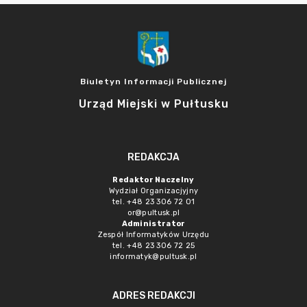
Biuletyn Informacji Publicznej
Urząd Miejski w Pułtusku
REDAKCJA
Redaktor Naczelny
Wydział Organizacjyjny
tel. +48 23 306 72 01
or@pultusk.pl
Administrator
Zespół Informatyków Urzędu
tel. +48 23 306 72 25
informatyk@pultusk.pl
ADRES REDAKCJI