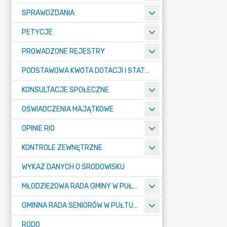
SPRAWOZDANIA
PETYCJE
PROWADZONE REJESTRY
PODSTAWOWA KWOTA DOTACJI I STATYSTYCZNA LICZBA UCZNIÓW
KONSULTACJE SPOŁECZNE
OŚWIADCZENIA MAJĄTKOWE
OPINIE RIO
KONTROLE ZEWNĘTRZNE
WYKAZ DANYCH O ŚRODOWISKU
MŁODZIEŻOWA RADA GMINY W PUŁTUSKU
GMINNA RADA SENIORÓW W PUŁTUSKU
RODO