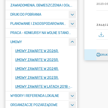
2023-05
ZAWIADOMIENIA, OBWIESZCZENIA I OGŁOSZENIA
DRUKI DO POBRANIA
PLANOWANIE I ZAGOSPODAROWANIE PRZESTRZENNE
ZAŁĄCZ
PRACA - KONKURSY NA WOLNE STANOWISKA
UMOWY
UMOWY ZAWARTE W 2026R.
DRUK
UMOWY ZAWARTE W 2025R.
UMOWY ZAWARTE W 2024R.
UMOWY ZAWARTE W 2023R.
UMOWY ZAWARTE W LATACH 2018 - 2022
WYBORY I REFERENDA LOKALNE
ORGANIZACJE POZARZĄDOWE