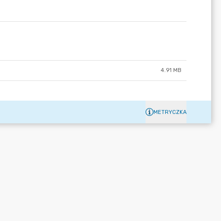
4.91 MB
METRYCZKA