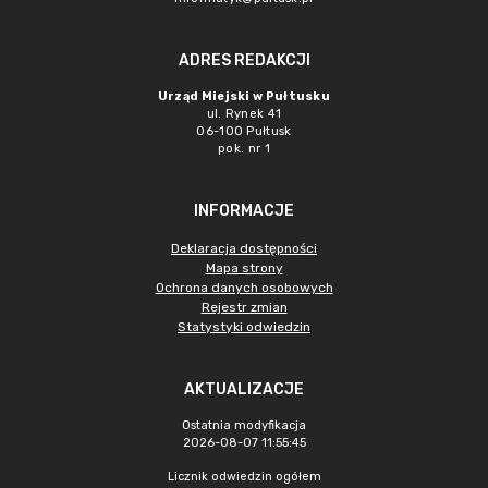
ADRES REDAKCJI
Urząd Miejski w Pułtusku
ul. Rynek 41
06-100 Pułtusk
pok. nr 1
INFORMACJE
Deklaracja dostępności
Mapa strony
Ochrona danych osobowych
Rejestr zmian
Statystyki odwiedzin
AKTUALIZACJE
Ostatnia modyfikacja
2026-08-07 11:55:45
Licznik odwiedzin ogółem