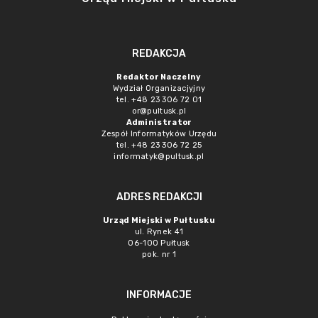
REDAKCJA
Redaktor Naczelny
Wydział Organizacjyjny
tel. +48 23 306 72 01
or@pultusk.pl
Administrator
Zespół Informatyków Urzędu
tel. +48 23 306 72 25
informatyk@pultusk.pl
ADRES REDAKCJI
Urząd Miejski w Pułtusku
ul. Rynek 41
06-100 Pułtusk
pok. nr 1
INFORMACJE