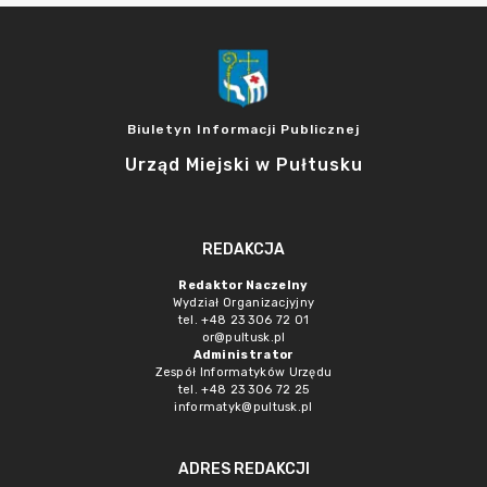
Biuletyn Informacji Publicznej
Urząd Miejski w Pułtusku
REDAKCJA
Redaktor Naczelny
Wydział Organizacjyjny
tel. +48 23 306 72 01
or@pultusk.pl
Administrator
Zespół Informatyków Urzędu
tel. +48 23 306 72 25
informatyk@pultusk.pl
ADRES REDAKCJI