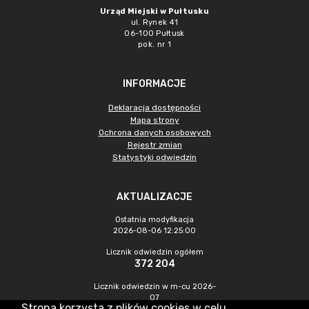
Urząd Miejski w Pułtusku
ul. Rynek 41
06-100 Pułtusk
pok. nr 1
INFORMACJE
Deklaracja dostępności
Mapa strony
Ochrona danych osobowych
Rejestr zmian
Statystyki odwiedzin
AKTUALIZACJE
Ostatnia modyfikacja
2026-08-06 12:25:00
Licznik odwiedzin ogółem
372 204
Licznik odwiedzin w m-cu 2026-
07
Strona korzysta z plików cookies w celu