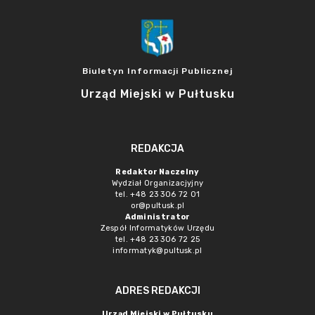
Biuletyn Informacji Publicznej
Urząd Miejski w Pułtusku
REDAKCJA
Redaktor Naczelny
Wydział Organizacjyjny
tel. +48 23 306 72 01
or@pultusk.pl
Administrator
Zespół Informatyków Urzędu
tel. +48 23 306 72 25
informatyk@pultusk.pl
ADRES REDAKCJI
Urząd Miejski w Pułtusku