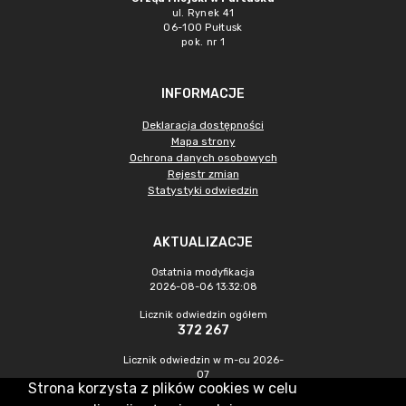
ul. Rynek 41
06-100 Pułtusk
pok. nr 1
INFORMACJE
Deklaracja dostępności
Mapa strony
Ochrona danych osobowych
Rejestr zmian
Statystyki odwiedzin
AKTUALIZACJE
Ostatnia modyfikacja
2026-08-06 13:32:08
Licznik odwiedzin ogółem
372 267
Licznik odwiedzin w m-cu 2026-
07
Strona korzysta z plików cookies w celu
971