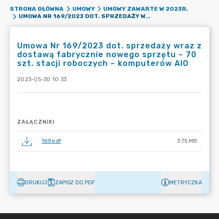
STRONA GŁÓWNA
UMOWY
UMOWY ZAWARTE W 2023R.
UMOWA NR 169/2023 DOT. SPRZEDAŻY WRAZ Z DOSTAWĄ FABRYCZNIE NOWEGO SPRZĘTU – 70 SZT. STACJI ROBOCZYCH – KOMPUTERÓW AIO
Umowa Nr 169/2023 dot. sprzedaży wraz z
dostawą fabrycznie nowego sprzętu – 70
szt. stacji roboczych – komputerów AIO
2023-05-30 10:33
ZAŁĄCZNIKI
169.pdf
3.75 MB
DRUKUJ
ZAPISZ DO PDF
METRYCZKA