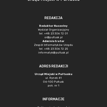
REDAKCJA
Redaktor Naczelny
Wydział Organizacjyjny
tel. +48 23 306 72 01
or@pultusk.pl
Administrator
Zespół Informatyków Urzędu
tel. +48 23 306 72 25
informatyk@pultusk.pl
ADRES REDAKCJI
Urząd Miejski w Pułtusku
ul. Rynek 41
06-100 Pułtusk
pok. nr 1
INFORMACJE