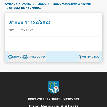
STRONA GŁÓWNA
UMOWY
UMOWY ZAWARTE W 2023R.
UMOWA NR 162/2023
Umowa Nr 162/2023
2023-05-26 10:22
DRUKUJ
ZAPISZ DO PDF
METRYCZKA
Biuletyn Informacji Publicznej
Urząd Miejski w Pułtusku