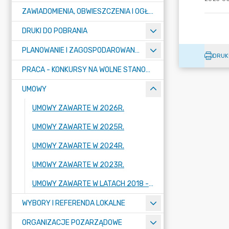
ZAWIADOMIENIA, OBWIESZCZENIA I OGŁOSZENIA
DRUKI DO POBRANIA
PLANOWANIE I ZAGOSPODAROWANIE PRZESTRZENNE
DRUK
PRACA - KONKURSY NA WOLNE STANOWISKA
UMOWY
UMOWY ZAWARTE W 2026R.
UMOWY ZAWARTE W 2025R.
UMOWY ZAWARTE W 2024R.
UMOWY ZAWARTE W 2023R.
UMOWY ZAWARTE W LATACH 2018 - 2022
WYBORY I REFERENDA LOKALNE
ORGANIZACJE POZARZĄDOWE