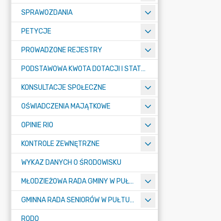
SPRAWOZDANIA
PETYCJE
PROWADZONE REJESTRY
PODSTAWOWA KWOTA DOTACJI I STATYSTYCZNA LICZBA UCZNIÓW
KONSULTACJE SPOŁECZNE
OŚWIADCZENIA MAJĄTKOWE
OPINIE RIO
KONTROLE ZEWNĘTRZNE
WYKAZ DANYCH O ŚRODOWISKU
MŁODZIEŻOWA RADA GMINY W PUŁTUSKU
GMINNA RADA SENIORÓW W PUŁTUSKU
RODO