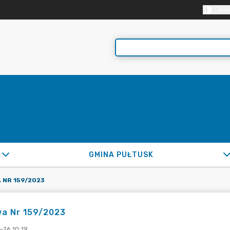
KON
GMINA PUŁTUSK
 NR 159/2023
a Nr 159/2023
-26 10:19