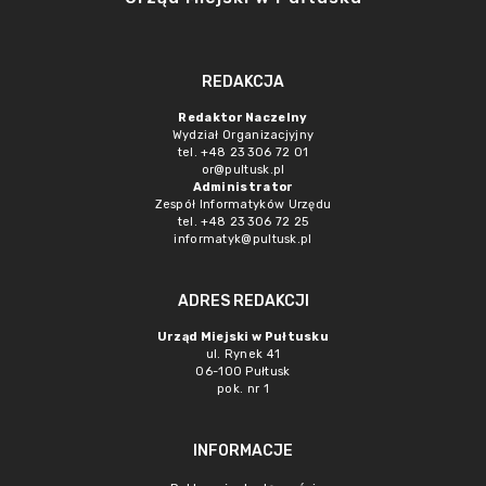
REDAKCJA
Redaktor Naczelny
Wydział Organizacjyjny
tel. +48 23 306 72 01
or@pultusk.pl
Administrator
Zespół Informatyków Urzędu
tel. +48 23 306 72 25
informatyk@pultusk.pl
ADRES REDAKCJI
Urząd Miejski w Pułtusku
ul. Rynek 41
06-100 Pułtusk
pok. nr 1
INFORMACJE