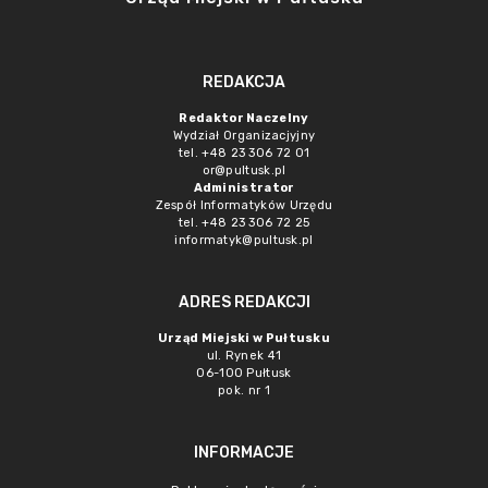
REDAKCJA
Redaktor Naczelny
Wydział Organizacjyjny
tel. +48 23 306 72 01
or@pultusk.pl
Administrator
Zespół Informatyków Urzędu
tel. +48 23 306 72 25
informatyk@pultusk.pl
ADRES REDAKCJI
Urząd Miejski w Pułtusku
ul. Rynek 41
06-100 Pułtusk
pok. nr 1
INFORMACJE