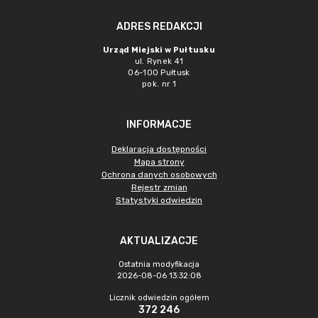
ADRES REDAKCJI
Urząd Miejski w Pułtusku
ul. Rynek 41
06-100 Pułtusk
pok. nr 1
INFORMACJE
Deklaracja dostępności
Mapa strony
Ochrona danych osobowych
Rejestr zmian
Statystyki odwiedzin
AKTUALIZACJE
Ostatnia modyfikacja
2026-08-06 13:32:08
Licznik odwiedzin ogółem
372 246