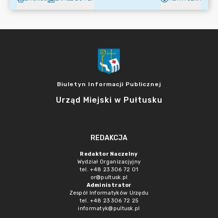
Biuletyn Informacji Publicznej
Urząd Miejski w Pułtusku
REDAKCJA
Redaktor Naczelny
Wydział Organizacjyjny
tel. +48 23 306 72 01
or@pultusk.pl
Administrator
Zespół Informatyków Urzędu
tel. +48 23 306 72 25
informatyk@pultusk.pl