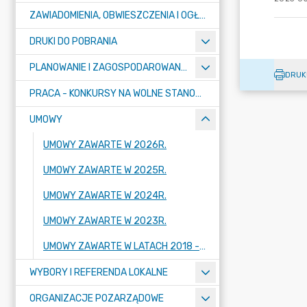
ZAWIADOMIENIA, OBWIESZCZENIA I OGŁOSZENIA
DRUKI DO POBRANIA
PLANOWANIE I ZAGOSPODAROWANIE PRZESTRZENNE
DRUK
PRACA - KONKURSY NA WOLNE STANOWISKA
UMOWY
UMOWY ZAWARTE W 2026R.
UMOWY ZAWARTE W 2025R.
UMOWY ZAWARTE W 2024R.
UMOWY ZAWARTE W 2023R.
UMOWY ZAWARTE W LATACH 2018 - 2022
WYBORY I REFERENDA LOKALNE
ORGANIZACJE POZARZĄDOWE