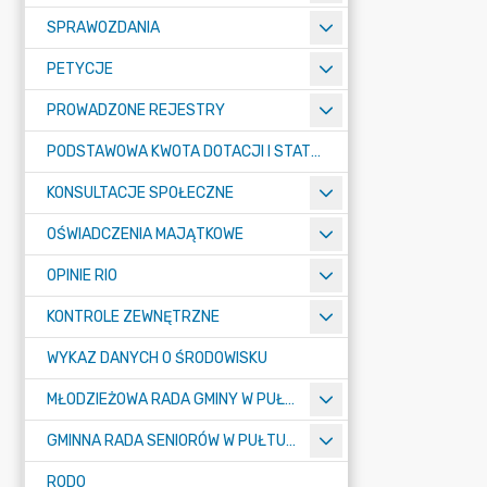
SPRAWOZDANIA
PETYCJE
PROWADZONE REJESTRY
PODSTAWOWA KWOTA DOTACJI I STATYSTYCZNA LICZBA UCZNIÓW
KONSULTACJE SPOŁECZNE
OŚWIADCZENIA MAJĄTKOWE
OPINIE RIO
KONTROLE ZEWNĘTRZNE
WYKAZ DANYCH O ŚRODOWISKU
MŁODZIEŻOWA RADA GMINY W PUŁTUSKU
GMINNA RADA SENIORÓW W PUŁTUSKU
RODO