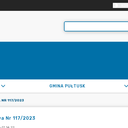
KON
GMINA PUŁTUSK
 NR 117/2023
a Nr 117/2023
-17 14:22