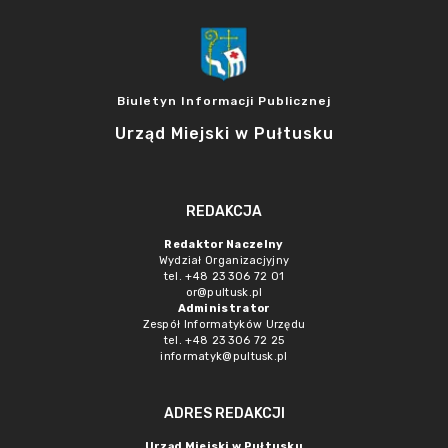
Biuletyn Informacji Publicznej
Urząd Miejski w Pułtusku
REDAKCJA
Redaktor Naczelny
Wydział Organizacjyjny
tel. +48 23 306 72 01
or@pultusk.pl
Administrator
Zespół Informatyków Urzędu
tel. +48 23 306 72 25
informatyk@pultusk.pl
ADRES REDAKCJI
Urząd Miejski w Pułtusku