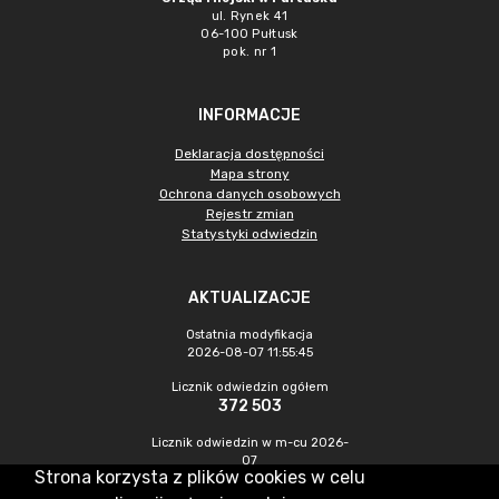
ul. Rynek 41
06-100 Pułtusk
pok. nr 1
INFORMACJE
Deklaracja dostępności
Mapa strony
Ochrona danych osobowych
Rejestr zmian
Statystyki odwiedzin
AKTUALIZACJE
Ostatnia modyfikacja
2026-08-07 11:55:45
Licznik odwiedzin ogółem
372 503
Licznik odwiedzin w m-cu 2026-
07
Strona korzysta z plików cookies w celu
1 207