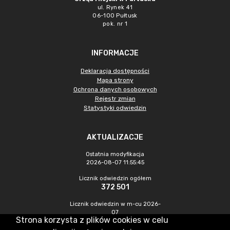
ul. Rynek 41
06-100 Pułtusk
pok. nr 1
INFORMACJE
Deklaracja dostępności
Mapa strony
Ochrona danych osobowych
Rejestr zmian
Statystyki odwiedzin
AKTUALIZACJE
Ostatnia modyfikacja
2026-08-07 11:55:45
Licznik odwiedzin ogółem
372 501
Licznik odwiedzin w m-cu 2026-
07
Strona korzysta z plików cookies w celu
1 205