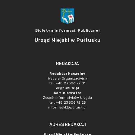
Biuletyn Informacji Publicznej
Urząd Miejski w Pułtusku
REDAKCJA
Redaktor Naczelny
Wydział Organizacjyjny
tel. +48 23 306 72 01
or@pultusk.pl
Administrator
Zespół Informatyków Urzędu
tel. +48 23 306 72 25
informatyk@pultusk.pl
ADRES REDAKCJI
Urząd Miejski w Pułtusku