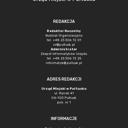
REDAKCJA
Redaktor Naczelny
Wydział Organizacjyjny
tel. +48 23 306 72 01
or@pultusk.pl
Administrator
Zespół Informatyków Urzędu
tel. +48 23 306 72 25
informatyk@pultusk.pl
ADRES REDAKCJI
Urząd Miejski w Pułtusku
ul. Rynek 41
06-100 Pułtusk
pok. nr 1
INFORMACJE