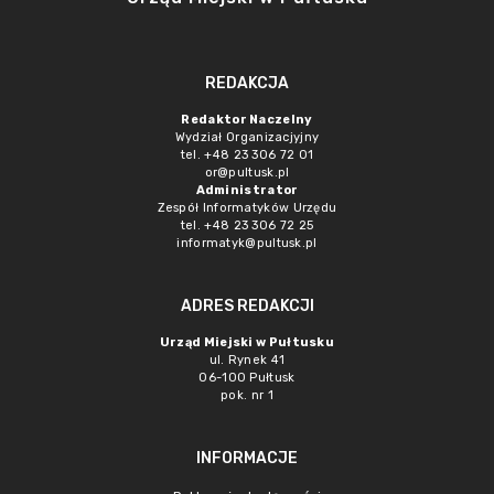
REDAKCJA
Redaktor Naczelny
Wydział Organizacjyjny
tel. +48 23 306 72 01
or@pultusk.pl
Administrator
Zespół Informatyków Urzędu
tel. +48 23 306 72 25
informatyk@pultusk.pl
ADRES REDAKCJI
Urząd Miejski w Pułtusku
ul. Rynek 41
06-100 Pułtusk
pok. nr 1
INFORMACJE