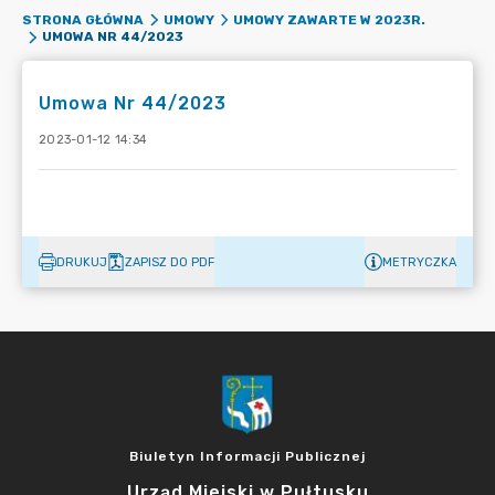
STRONA GŁÓWNA
UMOWY
UMOWY ZAWARTE W 2023R.
UMOWA NR 44/2023
Umowa Nr 44/2023
2023-01-12 14:34
DRUKUJ
ZAPISZ DO PDF
METRYCZKA
Biuletyn Informacji Publicznej
Urząd Miejski w Pułtusku