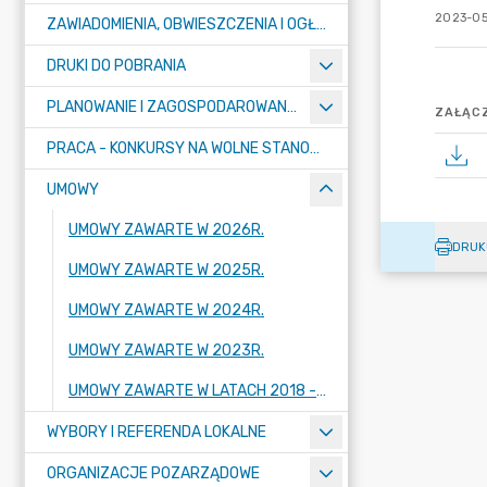
2023-05
ZAWIADOMIENIA, OBWIESZCZENIA I OGŁOSZENIA
DRUKI DO POBRANIA
PLANOWANIE I ZAGOSPODAROWANIE PRZESTRZENNE
ZAŁĄCZ
PRACA - KONKURSY NA WOLNE STANOWISKA
UMOWY
UMOWY ZAWARTE W 2026R.
DRUK
UMOWY ZAWARTE W 2025R.
UMOWY ZAWARTE W 2024R.
UMOWY ZAWARTE W 2023R.
UMOWY ZAWARTE W LATACH 2018 - 2022
WYBORY I REFERENDA LOKALNE
ORGANIZACJE POZARZĄDOWE