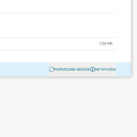
1.04 MB
POPRZEDNIE WERSJE
METRYCZKA