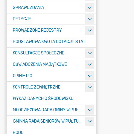
SPRAWOZDANIA
PETYCJE
PROWADZONE REJESTRY
PODSTAWOWA KWOTA DOTACJI I STATYSTYCZNA LICZBA UCZNIÓW
KONSULTACJE SPOŁECZNE
OŚWIADCZENIA MAJĄTKOWE
OPINIE RIO
KONTROLE ZEWNĘTRZNE
WYKAZ DANYCH O ŚRODOWISKU
MŁODZIEŻOWA RADA GMINY W PUŁTUSKU
GMINNA RADA SENIORÓW W PUŁTUSKU
RODO