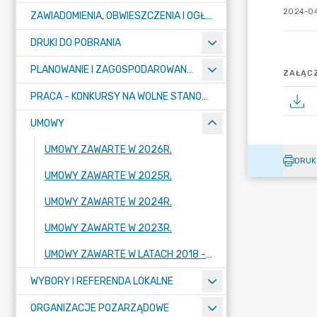
2024-04
ZAWIADOMIENIA, OBWIESZCZENIA I OGŁOSZENIA
DRUKI DO POBRANIA
PLANOWANIE I ZAGOSPODAROWANIE PRZESTRZENNE
ZAŁĄCZ
PRACA - KONKURSY NA WOLNE STANOWISKA
UMOWY
UMOWY ZAWARTE W 2026R.
DRUK
UMOWY ZAWARTE W 2025R.
UMOWY ZAWARTE W 2024R.
UMOWY ZAWARTE W 2023R.
UMOWY ZAWARTE W LATACH 2018 - 2022
WYBORY I REFERENDA LOKALNE
ORGANIZACJE POZARZĄDOWE