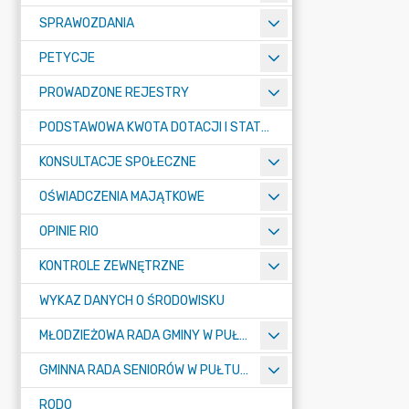
SPRAWOZDANIA
PETYCJE
PROWADZONE REJESTRY
PODSTAWOWA KWOTA DOTACJI I STATYSTYCZNA LICZBA UCZNIÓW
KONSULTACJE SPOŁECZNE
OŚWIADCZENIA MAJĄTKOWE
OPINIE RIO
KONTROLE ZEWNĘTRZNE
WYKAZ DANYCH O ŚRODOWISKU
MŁODZIEŻOWA RADA GMINY W PUŁTUSKU
GMINNA RADA SENIORÓW W PUŁTUSKU
RODO