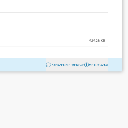
929.28 KB
POPRZEDNIE WERSJE
METRYCZKA