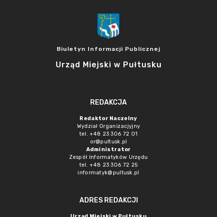
Biuletyn Informacji Publicznej
Urząd Miejski w Pułtusku
REDAKCJA
Redaktor Naczelny
Wydział Organizacjyjny
tel. +48 23 306 72 01
or@pultusk.pl
Administrator
Zespół Informatyków Urzędu
tel. +48 23 306 72 25
informatyk@pultusk.pl
ADRES REDAKCJI
Urząd Miejski w Pułtusku