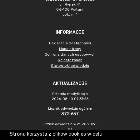
ul. Rynek 41
06-100 Pułtusk
pok. nr 1
INFORMACJE
Deklaracja dostępności
Mapa strony
Ochrona danych osobowych
Rejestr zmian
Statystyki odwiedzin
AKTUALIZACJE
Ostatnia modyfikacja
2026-08-10 07:33:26
Licznik odwiedzin ogółem
372 657
Licznik odwiedzin w m-cu 2026-
07
Strona korzysta z plików cookies w celu
1 361