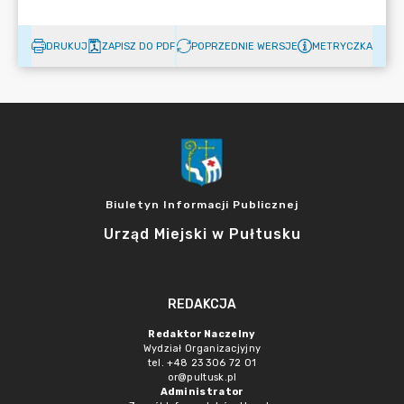
DRUKUJ
ZAPISZ DO PDF
POPRZEDNIE WERSJE
METRYCZKA
Biuletyn Informacji Publicznej
Urząd Miejski w Pułtusku
REDAKCJA
Redaktor Naczelny
Wydział Organizacjyjny
tel. +48 23 306 72 01
or@pultusk.pl
Administrator