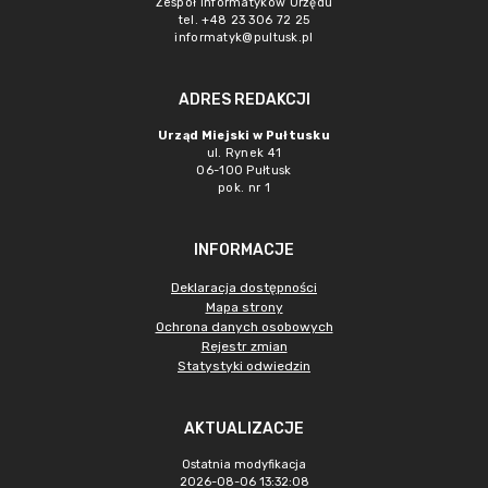
Zespół Informatyków Urzędu
tel. +48 23 306 72 25
informatyk@pultusk.pl
ADRES REDAKCJI
Urząd Miejski w Pułtusku
ul. Rynek 41
06-100 Pułtusk
pok. nr 1
INFORMACJE
Deklaracja dostępności
Mapa strony
Ochrona danych osobowych
Rejestr zmian
Statystyki odwiedzin
AKTUALIZACJE
Ostatnia modyfikacja
2026-08-06 13:32:08