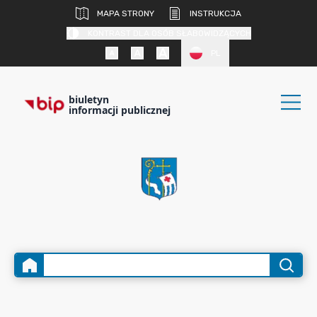
MAPA STRONY
INSTRUKCJA
KONTRAST DLA OSÓB SŁABOWIDZĄCYCH
PL
biuletyn
informacji publicznej