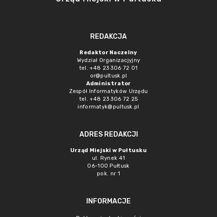
REDAKCJA
Redaktor Naczelny
Wydział Organizacjyjny
tel. +48 23 306 72 01
or@pultusk.pl
Administrator
Zespół Informatyków Urzędu
tel. +48 23 306 72 25
informatyk@pultusk.pl
ADRES REDAKCJI
Urząd Miejski w Pułtusku
ul. Rynek 41
06-100 Pułtusk
pok. nr 1
INFORMACJE