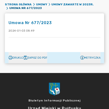
STRONA GŁÓWNA
UMOWY
UMOWY ZAWARTE W 2023R.
UMOWA NR 677/2023
Umowa Nr 677/2023
2024-01-03 08:49
DRUKUJ
ZAPISZ DO PDF
METRYCZKA
Biuletyn Informacji Publicznej
Urząd Miejski w Pułtusku