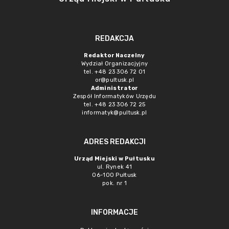
REDAKCJA
Redaktor Naczelny
Wydział Organizacjyjny
tel. +48 23 306 72 01
or@pultusk.pl
Administrator
Zespół Informatyków Urzędu
tel. +48 23 306 72 25
informatyk@pultusk.pl
ADRES REDAKCJI
Urząd Miejski w Pułtusku
ul. Rynek 41
06-100 Pułtusk
pok. nr 1
INFORMACJE