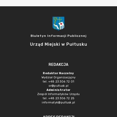
Biuletyn Informacji Publicznej
Urząd Miejski w Pułtusku
REDAKCJA
Redaktor Naczelny
Wydział Organizacjyjny
tel. +48 23 306 72 01
or@pultusk.pl
Administrator
Zespół Informatyków Urzędu
tel. +48 23 306 72 25
informatyk@pultusk.pl