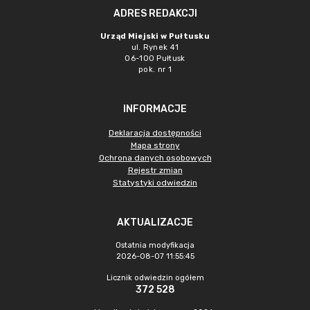
ADRES REDAKCJI
Urząd Miejski w Pułtusku
ul. Rynek 41
06-100 Pułtusk
pok. nr 1
INFORMACJE
Deklaracja dostępności
Mapa strony
Ochrona danych osobowych
Rejestr zmian
Statystyki odwiedzin
AKTUALIZACJE
Ostatnia modyfikacja
2026-08-07 11:55:45
Licznik odwiedzin ogółem
372 528