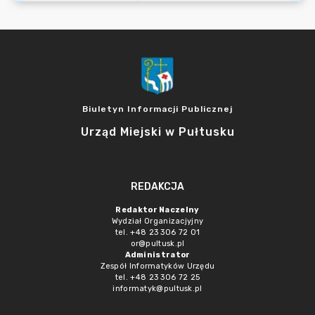
Biuletyn Informacji Publicznej
Urząd Miejski w Pułtusku
REDAKCJA
Redaktor Naczelny
Wydział Organizacjyjny
tel. +48 23 306 72 01
or@pultusk.pl
Administrator
Zespół Informatyków Urzędu
tel. +48 23 306 72 25
informatyk@pultusk.pl