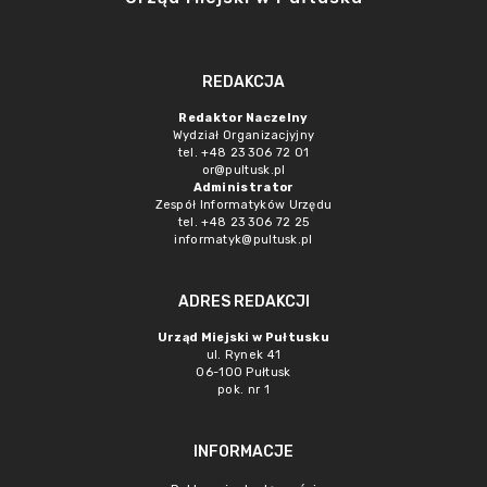
REDAKCJA
Redaktor Naczelny
Wydział Organizacjyjny
tel. +48 23 306 72 01
or@pultusk.pl
Administrator
Zespół Informatyków Urzędu
tel. +48 23 306 72 25
informatyk@pultusk.pl
ADRES REDAKCJI
Urząd Miejski w Pułtusku
ul. Rynek 41
06-100 Pułtusk
pok. nr 1
INFORMACJE