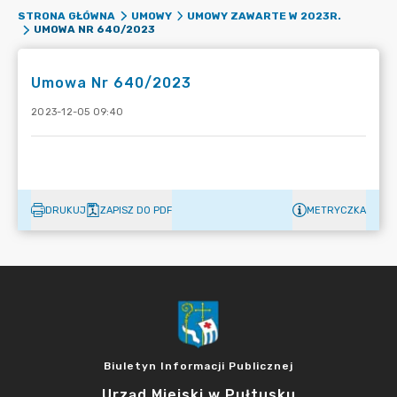
STRONA GŁÓWNA
UMOWY
UMOWY ZAWARTE W 2023R.
UMOWA NR 640/2023
Umowa Nr 640/2023
2023-12-05 09:40
DRUKUJ
ZAPISZ DO PDF
METRYCZKA
Biuletyn Informacji Publicznej
Urząd Miejski w Pułtusku