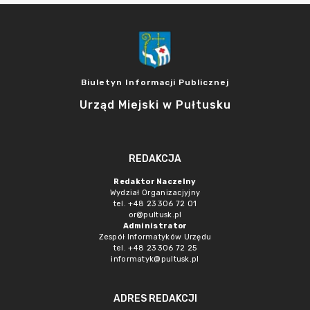
Biuletyn Informacji Publicznej
Urząd Miejski w Pułtusku
REDAKCJA
Redaktor Naczelny
Wydział Organizacjyjny
tel. +48 23 306 72 01
or@pultusk.pl
Administrator
Zespół Informatyków Urzędu
tel. +48 23 306 72 25
informatyk@pultusk.pl
ADRES REDAKCJI