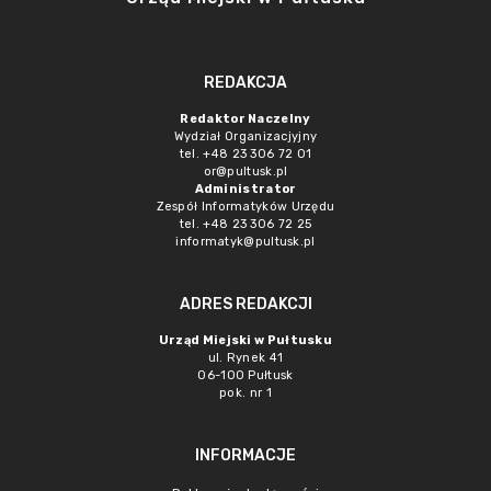
REDAKCJA
Redaktor Naczelny
Wydział Organizacjyjny
tel. +48 23 306 72 01
or@pultusk.pl
Administrator
Zespół Informatyków Urzędu
tel. +48 23 306 72 25
informatyk@pultusk.pl
ADRES REDAKCJI
Urząd Miejski w Pułtusku
ul. Rynek 41
06-100 Pułtusk
pok. nr 1
INFORMACJE