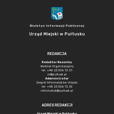
Biuletyn Informacji Publicznej
Urząd Miejski w Pułtusku
REDAKCJA
Redaktor Naczelny
Wydział Organizacjyjny
tel. +48 23 306 72 01
or@pultusk.pl
Administrator
Zespół Informatyków Urzędu
tel. +48 23 306 72 25
informatyk@pultusk.pl
ADRES REDAKCJI
Urząd Miejski w Pułtusku