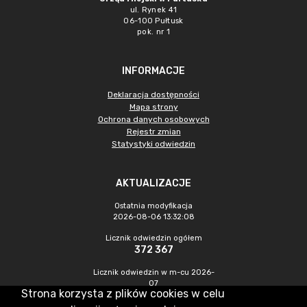
ul. Rynek 41
06-100 Pułtusk
pok. nr 1
INFORMACJE
Deklaracja dostępności
Mapa strony
Ochrona danych osobowych
Rejestr zmian
Statystyki odwiedzin
AKTUALIZACJE
Ostatnia modyfikacja
2026-08-06 13:32:08
Licznik odwiedzin ogółem
372 367
Licznik odwiedzin w m-cu 2026-
07
Strona korzysta z plików cookies w celu
1 071