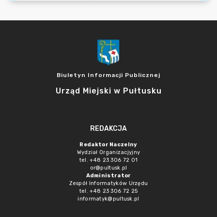
Biuletyn Informacji Publicznej
Urząd Miejski w Pułtusku
REDAKCJA
Redaktor Naczelny
Wydział Organizacjyjny
tel. +48 23 306 72 01
or@pultusk.pl
Administrator
Zespół Informatyków Urzędu
tel. +48 23 306 72 25
informatyk@pultusk.pl