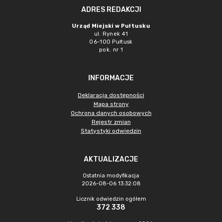
ADRES REDAKCJI
Urząd Miejski w Pułtusku
ul. Rynek 41
06-100 Pułtusk
pok. nr 1
INFORMACJE
Deklaracja dostępności
Mapa strony
Ochrona danych osobowych
Rejestr zmian
Statystyki odwiedzin
AKTUALIZACJE
Ostatnia modyfikacja
2026-08-06 13:32:08
Licznik odwiedzin ogółem
372 338