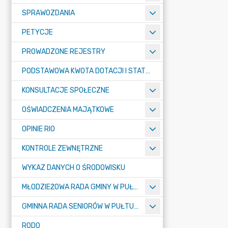
SPRAWOZDANIA
PETYCJE
PROWADZONE REJESTRY
PODSTAWOWA KWOTA DOTACJI I STATYSTYCZNA LICZBA UCZNIÓW
KONSULTACJE SPOŁECZNE
OŚWIADCZENIA MAJĄTKOWE
OPINIE RIO
KONTROLE ZEWNĘTRZNE
WYKAZ DANYCH O ŚRODOWISKU
MŁODZIEŻOWA RADA GMINY W PUŁTUSKU
GMINNA RADA SENIORÓW W PUŁTUSKU
RODO