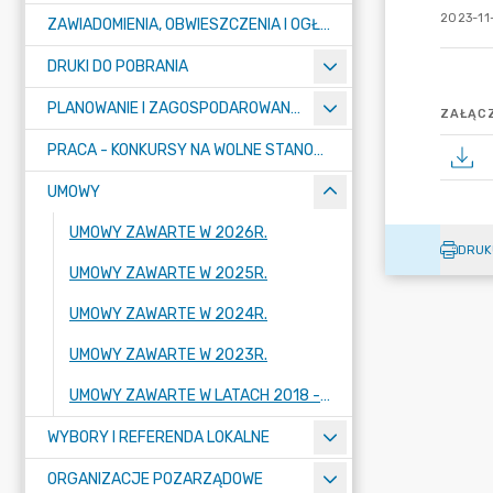
2023-11
ZAWIADOMIENIA, OBWIESZCZENIA I OGŁOSZENIA
DRUKI DO POBRANIA
PLANOWANIE I ZAGOSPODAROWANIE PRZESTRZENNE
ZAŁĄCZ
PRACA - KONKURSY NA WOLNE STANOWISKA
UMOWY
UMOWY ZAWARTE W 2026R.
DRUK
UMOWY ZAWARTE W 2025R.
UMOWY ZAWARTE W 2024R.
UMOWY ZAWARTE W 2023R.
UMOWY ZAWARTE W LATACH 2018 - 2022
WYBORY I REFERENDA LOKALNE
ORGANIZACJE POZARZĄDOWE