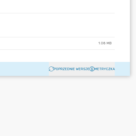
1.08 MB
POPRZEDNIE WERSJE
METRYCZKA