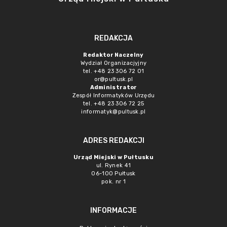
REDAKCJA
Redaktor Naczelny
Wydział Organizacjyjny
tel. +48 23 306 72 01
or@pultusk.pl
Administrator
Zespół Informatyków Urzędu
tel. +48 23 306 72 25
informatyk@pultusk.pl
ADRES REDAKCJI
Urząd Miejski w Pułtusku
ul. Rynek 41
06-100 Pułtusk
pok. nr 1
INFORMACJE