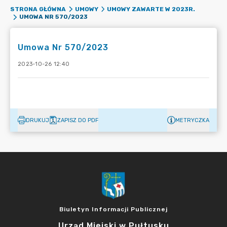
STRONA GŁÓWNA
UMOWY
UMOWY ZAWARTE W 2023R.
UMOWA NR 570/2023
Umowa Nr 570/2023
2023-10-26 12:40
DRUKUJ
ZAPISZ DO PDF
METRYCZKA
Biuletyn Informacji Publicznej
Urząd Miejski w Pułtusku