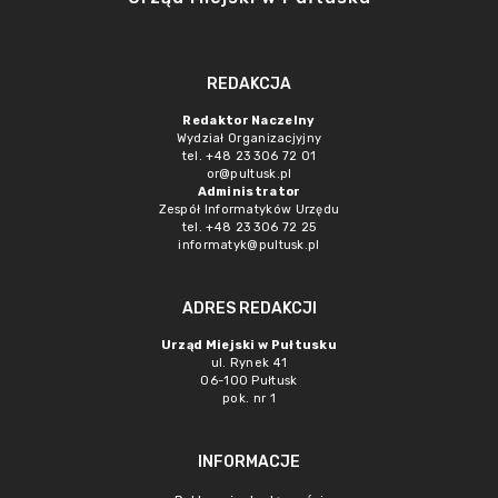
REDAKCJA
Redaktor Naczelny
Wydział Organizacjyjny
tel. +48 23 306 72 01
or@pultusk.pl
Administrator
Zespół Informatyków Urzędu
tel. +48 23 306 72 25
informatyk@pultusk.pl
ADRES REDAKCJI
Urząd Miejski w Pułtusku
ul. Rynek 41
06-100 Pułtusk
pok. nr 1
INFORMACJE