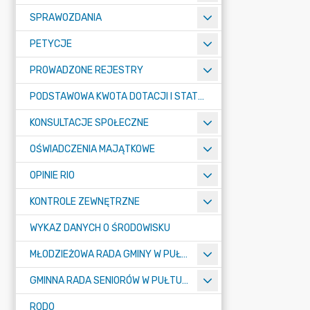
SPRAWOZDANIA
PETYCJE
PROWADZONE REJESTRY
PODSTAWOWA KWOTA DOTACJI I STATYSTYCZNA LICZBA UCZNIÓW
KONSULTACJE SPOŁECZNE
OŚWIADCZENIA MAJĄTKOWE
OPINIE RIO
KONTROLE ZEWNĘTRZNE
WYKAZ DANYCH O ŚRODOWISKU
MŁODZIEŻOWA RADA GMINY W PUŁTUSKU
GMINNA RADA SENIORÓW W PUŁTUSKU
RODO