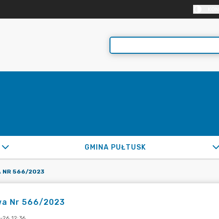
KON
GMINA PUŁTUSK
 NR 566/2023
a Nr 566/2023
-26 12:36