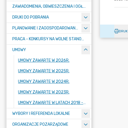
ZAWIADOMIENIA, OBWIESZCZENIA I OGŁOSZENIA
DRUKI DO POBRANIA
PLANOWANIE I ZAGOSPODAROWANIE PRZESTRZENNE
DRUK
PRACA - KONKURSY NA WOLNE STANOWISKA
UMOWY
UMOWY ZAWARTE W 2026R.
UMOWY ZAWARTE W 2025R.
UMOWY ZAWARTE W 2024R.
UMOWY ZAWARTE W 2023R.
UMOWY ZAWARTE W LATACH 2018 - 2022
WYBORY I REFERENDA LOKALNE
ORGANIZACJE POZARZĄDOWE