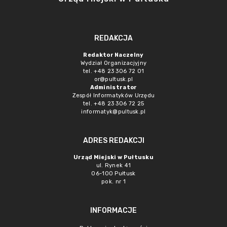
REDAKCJA
Redaktor Naczelny
Wydział Organizacjyjny
tel. +48 23 306 72 01
or@pultusk.pl
Administrator
Zespół Informatyków Urzędu
tel. +48 23 306 72 25
informatyk@pultusk.pl
ADRES REDAKCJI
Urząd Miejski w Pułtusku
ul. Rynek 41
06-100 Pułtusk
pok. nr 1
INFORMACJE