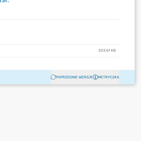
23r.
203.67 KB
POPRZEDNIE WERSJE
METRYCZKA