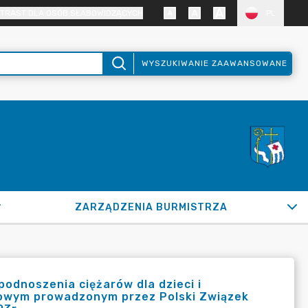
TRAST DLA OSÓB SŁABOWIDZĄCYCH
PL
WYSZUKIWANIE ZAAWANSOWANE
ZARZĄDZENIA BURMISTRZA
odnoszenia ciężarów dla dzieci i
towym prowadzonym przez Polski Związek