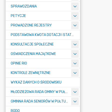
SPRAWOZDANIA
PETYCJE
PROWADZONE REJESTRY
PODSTAWOWA KWOTA DOTACJI I STATYSTYCZNA LICZBA UCZNIÓW
KONSULTACJE SPOŁECZNE
OŚWIADCZENIA MAJĄTKOWE
OPINIE RIO
KONTROLE ZEWNĘTRZNE
WYKAZ DANYCH O ŚRODOWISKU
MŁODZIEŻOWA RADA GMINY W PUŁTUSKU
GMINNA RADA SENIORÓW W PUŁTUSKU
RODO