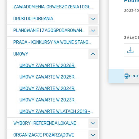
Podno
ZAWIADOMIENIA, OBWIESZCZENIA I OGŁOSZENIA
2023-10
DRUKI DO POBRANIA
PLANOWANIE I ZAGOSPODAROWANIE PRZESTRZENNE
ZAŁĄCZ
PRACA - KONKURSY NA WOLNE STANOWISKA
UMOWY
UMOWY ZAWARTE W 2026R.
DRUK
UMOWY ZAWARTE W 2025R.
UMOWY ZAWARTE W 2024R.
UMOWY ZAWARTE W 2023R.
UMOWY ZAWARTE W LATACH 2018 - 2022
WYBORY I REFERENDA LOKALNE
ORGANIZACJE POZARZĄDOWE