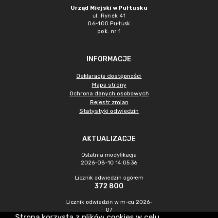
Urząd Miejski w Pułtusku
ul. Rynek 41
06-100 Pułtusk
pok. nr 1
INFORMACJE
Deklaracja dostępności
Mapa strony
Ochrona danych osobowych
Rejestr zmian
Statystyki odwiedzin
AKTUALIZACJE
Ostatnia modyfikacja
2026-08-10 14:05:36
Licznik odwiedzin ogółem
372 800
Licznik odwiedzin w m-cu 2026-
07
Strona korzysta z plików cookies w celu