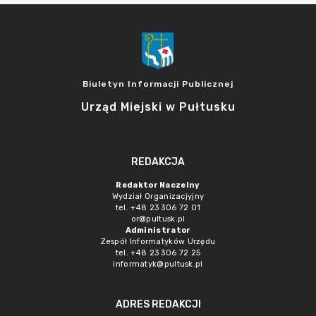
Biuletyn Informacji Publicznej
Urząd Miejski w Pułtusku
REDAKCJA
Redaktor Naczelny
Wydział Organizacjyjny
tel. +48 23 306 72 01
or@pultusk.pl
Administrator
Zespół Informatyków Urzędu
tel. +48 23 306 72 25
informatyk@pultusk.pl
ADRES REDAKCJI