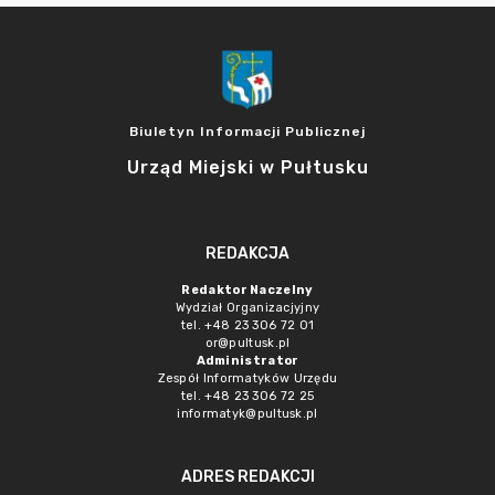
Biuletyn Informacji Publicznej
Urząd Miejski w Pułtusku
REDAKCJA
Redaktor Naczelny
Wydział Organizacjyjny
tel. +48 23 306 72 01
or@pultusk.pl
Administrator
Zespół Informatyków Urzędu
tel. +48 23 306 72 25
informatyk@pultusk.pl
ADRES REDAKCJI