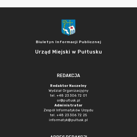
Biuletyn Informacji Publicznej
Urząd Miejski w Pułtusku
REDAKCJA
Redaktor Naczelny
Wydział Organizacjyjny
tel. +48 23 306 72 01
or@pultusk.pl
Administrator
Zespół Informatyków Urzędu
tel. +48 23 306 72 25
informatyk@pultusk.pl