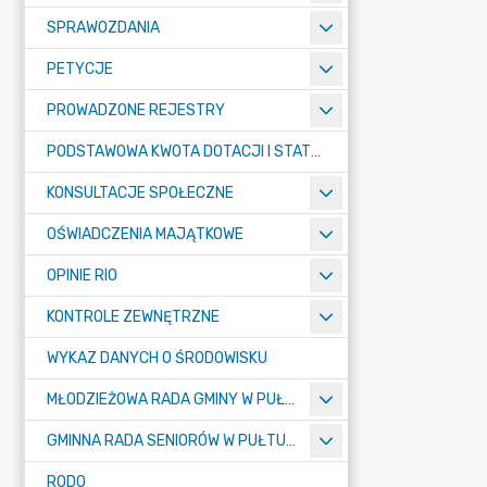
SPRAWOZDANIA
PETYCJE
PROWADZONE REJESTRY
PODSTAWOWA KWOTA DOTACJI I STATYSTYCZNA LICZBA UCZNIÓW
KONSULTACJE SPOŁECZNE
OŚWIADCZENIA MAJĄTKOWE
OPINIE RIO
KONTROLE ZEWNĘTRZNE
WYKAZ DANYCH O ŚRODOWISKU
MŁODZIEŻOWA RADA GMINY W PUŁTUSKU
GMINNA RADA SENIORÓW W PUŁTUSKU
RODO