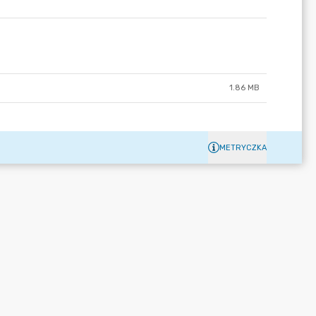
1.86 MB
METRYCZKA