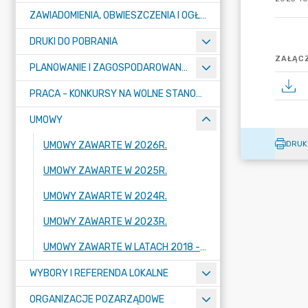
ZAWIADOMIENIA, OBWIESZCZENIA I OGŁOSZENIA
DRUKI DO POBRANIA
ZAŁĄCZ
PLANOWANIE I ZAGOSPODAROWANIE PRZESTRZENNE
PRACA - KONKURSY NA WOLNE STANOWISKA
UMOWY
DRUK
UMOWY ZAWARTE W 2026R.
UMOWY ZAWARTE W 2025R.
UMOWY ZAWARTE W 2024R.
UMOWY ZAWARTE W 2023R.
UMOWY ZAWARTE W LATACH 2018 - 2022
WYBORY I REFERENDA LOKALNE
ORGANIZACJE POZARZĄDOWE