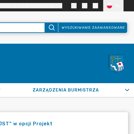
TRAST DLA OSÓB SŁABOWIDZĄCYCH
PL
WYSZUKIWANIE ZAAWANSOWANE
ZARZĄDZENIA BURMISTRZA
JST” w opcji Projekt