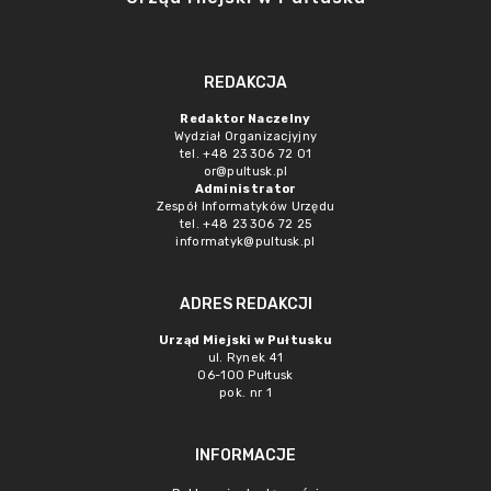
REDAKCJA
Redaktor Naczelny
Wydział Organizacjyjny
tel. +48 23 306 72 01
or@pultusk.pl
Administrator
Zespół Informatyków Urzędu
tel. +48 23 306 72 25
informatyk@pultusk.pl
ADRES REDAKCJI
Urząd Miejski w Pułtusku
ul. Rynek 41
06-100 Pułtusk
pok. nr 1
INFORMACJE