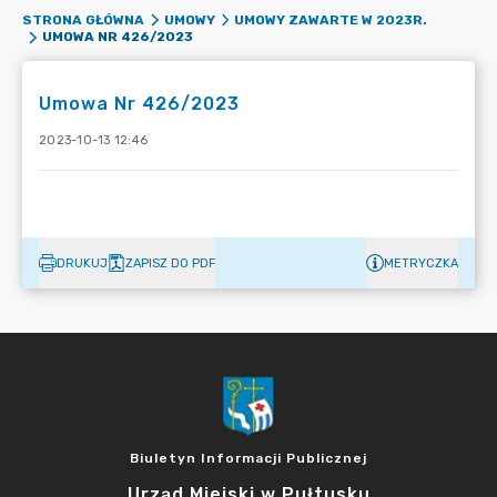
STRONA GŁÓWNA
UMOWY
UMOWY ZAWARTE W 2023R.
UMOWA NR 426/2023
Umowa Nr 426/2023
2023-10-13 12:46
DRUKUJ
ZAPISZ DO PDF
METRYCZKA
Biuletyn Informacji Publicznej
Urząd Miejski w Pułtusku