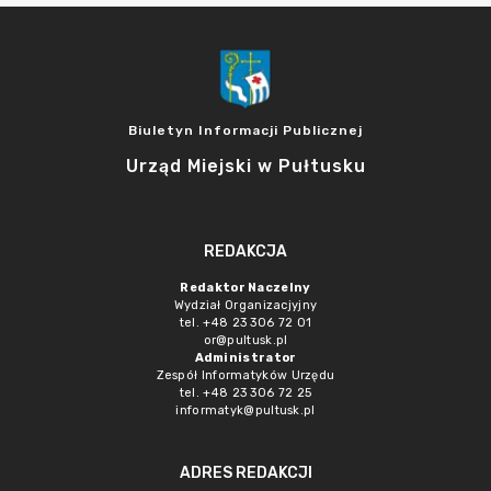
Biuletyn Informacji Publicznej
Urząd Miejski w Pułtusku
REDAKCJA
Redaktor Naczelny
Wydział Organizacjyjny
tel. +48 23 306 72 01
or@pultusk.pl
Administrator
Zespół Informatyków Urzędu
tel. +48 23 306 72 25
informatyk@pultusk.pl
ADRES REDAKCJI