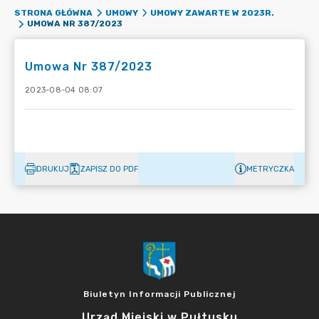
STRONA GŁÓWNA
UMOWY
UMOWY ZAWARTE W 2023R.
UMOWA NR 387/2023
Umowa Nr 387/2023
2023-08-04 08:07
DRUKUJ
ZAPISZ DO PDF
METRYCZKA
Biuletyn Informacji Publicznej
Urząd Miejski w Pułtusku