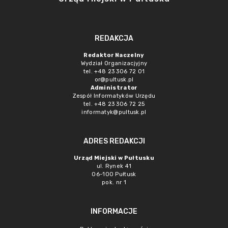
REDAKCJA
Redaktor Naczelny
Wydział Organizacjyjny
tel. +48 23 306 72 01
or@pultusk.pl
Administrator
Zespół Informatyków Urzędu
tel. +48 23 306 72 25
informatyk@pultusk.pl
ADRES REDAKCJI
Urząd Miejski w Pułtusku
ul. Rynek 41
06-100 Pułtusk
pok. nr 1
INFORMACJE